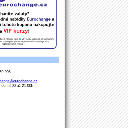
89-903
hange@eurochange.cz
den 8.00 až 21.00h